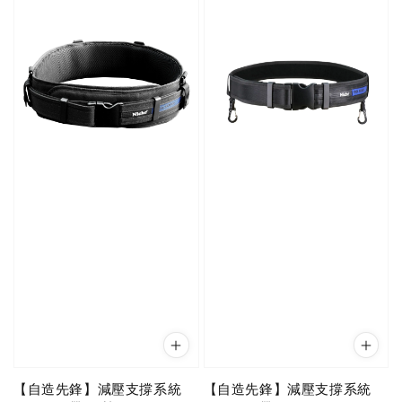
【自造先鋒】減壓支撐系統
【自造先鋒】減壓支撐系統