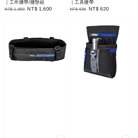
｜工作腰帶/腰墊組
｜工具腰帶
Regular
Sale
NT$ 1,600
Regular
Sale
NT$ 620
NT$ 1,890
NT$ 690
price
price
price
price