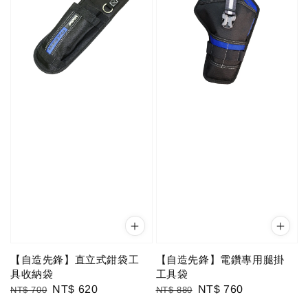
【自造先鋒】直立式鉗袋工
【自造先鋒】電鑽專用腿掛
具收納袋
工具袋
Regular
Sale
NT$ 620
Regular
Sale
NT$ 760
NT$ 700
NT$ 880
price
price
price
price