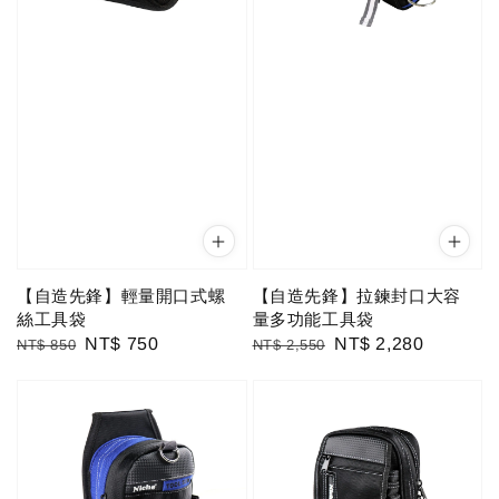
【自造先鋒】輕量開口式螺
【自造先鋒】拉鍊封口大容
絲工具袋
量多功能工具袋
Regular
Sale
NT$ 750
Regular
Sale
NT$ 2,280
NT$ 850
NT$ 2,550
price
price
price
price