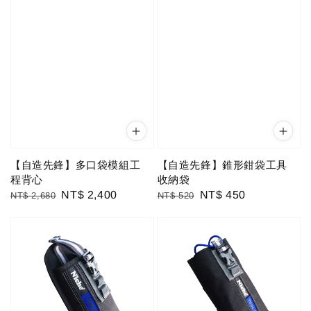
【自造先鋒】多口袋模組工
【自造先鋒】錐形鉗袋工具
程背心
收納袋
Regular
Sale
NT$ 2,400
Regular
Sale
NT$ 450
NT$ 2,680
NT$ 520
price
price
price
price