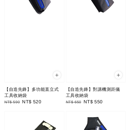
【自造先鋒】多功能直立式
【自造先鋒】對講機測距儀
工具收納袋
工具收納袋
Regular
Sale
NT$ 520
Regular
Sale
NT$ 550
NT$ 590
NT$ 650
price
price
price
price