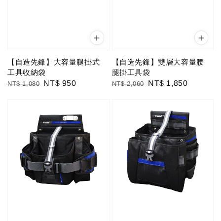
【自造先鋒】大容量腿掛式
【自造先鋒】雙層大容量腰
工具收納袋
腿掛工具袋
Regular
Sale
NT$ 950
Regular
Sale
NT$ 1,850
NT$ 1,080
NT$ 2,060
price
price
price
price