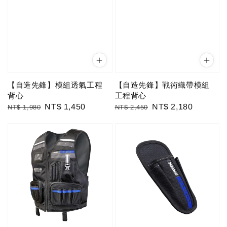
【自造先鋒】模組透氣工程
【自造先鋒】戰術織帶模組
背心
工程背心
Regular
Sale
NT$ 1,450
Regular
Sale
NT$ 2,180
NT$ 1,980
NT$ 2,450
price
price
price
price