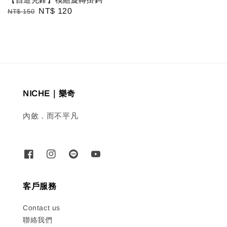
Regular
Sale
NT$ 120
NT$ 150
price
price
NICHE｜樂奇
內斂．而不平凡
客戶服務
Contact us
聯絡我們