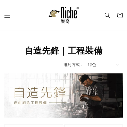
自造先鋒｜工程裝備
排列方式 :