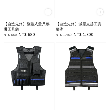
【自造先鋒】翻蓋式量尺腰
【自造先鋒】減壓支撐工具
掛工具袋
吊帶
Regular
Sale
NT$ 580
Regular
Sale
NT$ 1,300
NT$ 650
NT$ 1,450
price
price
price
price