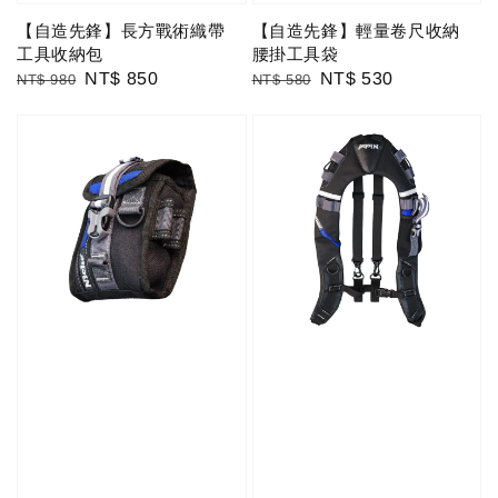
【自造先鋒】長方戰術織帶
【自造先鋒】輕量卷尺收納
工具收納包
腰掛工具袋
Regular
Sale
NT$ 850
Regular
Sale
NT$ 530
NT$ 980
NT$ 580
price
price
price
price