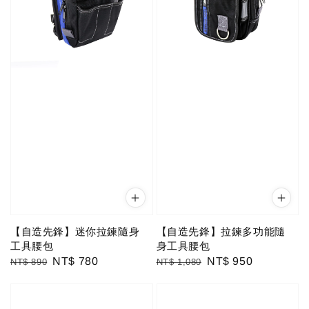
【自造先鋒】迷你拉鍊隨身
【自造先鋒】拉鍊多功能隨
工具腰包
身工具腰包
Regular
Sale
NT$ 780
Regular
Sale
NT$ 950
NT$ 890
NT$ 1,080
price
price
price
price