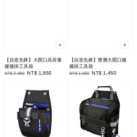
【自造先鋒】大開口高容量
【自造先鋒】雙層大開口腰
腰腿掛工具袋
腿掛工具袋
Regular
Sale
NT$ 1,950
Regular
Sale
NT$ 1,450
NT$ 2,060
NT$ 1,650
price
price
price
price