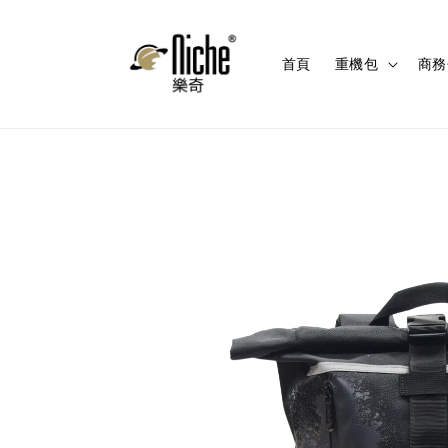
首頁
重機包
商務