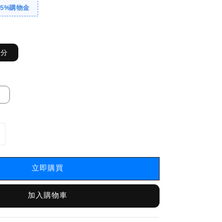
送5%購物金
公分
立即購買
加入購物車