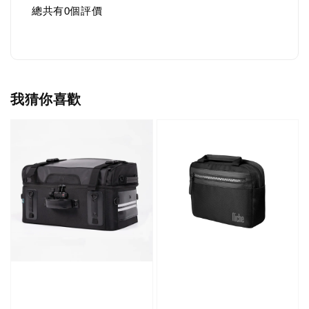
總共有
0
個評價
我猜你喜歡