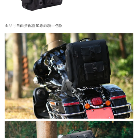
產品可自由搭配疊加尊爵騎士包款