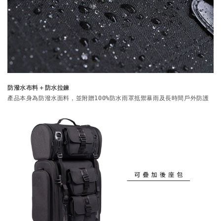
防潑水布料＋防水拉鍊
產品本身為防潑水面料，並附贈100%防水雨罩抵禦暴雨及長時間戶外防護