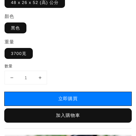
48 x 26 x 52 (高) 公分
顏色
黑色
重量
3700克
數量
立即購買
加入購物車