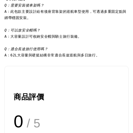
Q：需要安裝後車架嗎？ 
A：此包款主要設計給有後座背靠架的巡航車型使用，可透過多重固定點與
綁帶穩固安裝。
Q：可以放安全帽嗎？
A：大容量設計可收納安全帽與騎士旅行裝備。
Q：適合長途旅行使用嗎？ 
A：62L大容量與硬挺結構非常適合長途巡航與多日旅行。
商品評價
0
/ 5