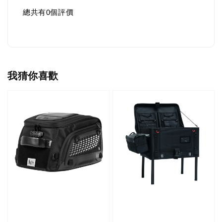
總共有
0
個評價
我猜你喜歡