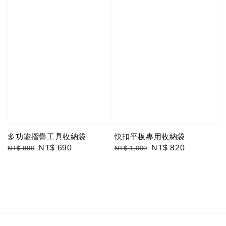
多功能摺疊工具收納袋
快扣平板專用收納袋
Regular
Sale
NT$ 690
Regular
Sale
NT$ 820
NT$ 890
NT$ 1,000
price
price
price
price