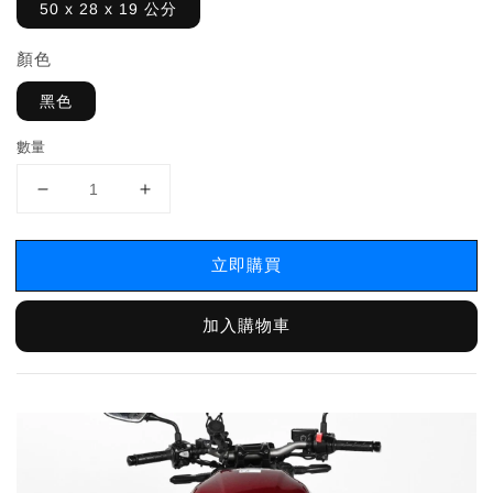
50 x 28 x 19 公分
顏色
黑色
數量
立即購買
加入購物車