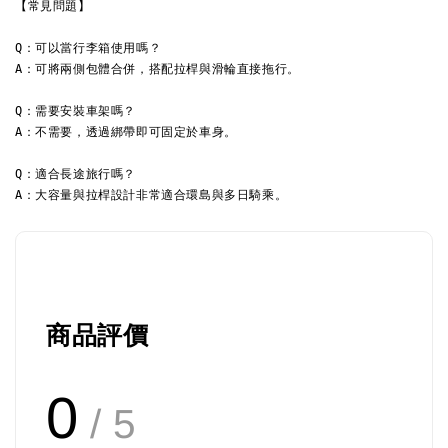
【常見問題】
Q：可以當行李箱使用嗎？ 
A：可將兩側包體合併，搭配拉桿與滑輪直接拖行。
Q：需要安裝車架嗎？ 
A：不需要，透過綁帶即可固定於車身。
Q：適合長途旅行嗎？ 
A：大容量與拉桿設計非常適合環島與多日騎乘。
商品評價
0
/ 5