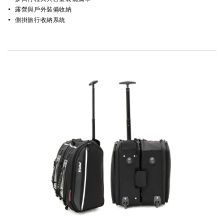
• 露營與戶外裝備收納 
• 側掛旅行收納系統