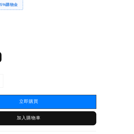
送5%購物金
立即購買
加入購物車