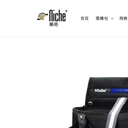
首頁
重機包
商務