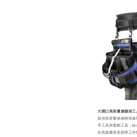
大開口高容量腰腿掛工具袋
提供高容量收納與快速
手工具與電動工具；結
合高負重與高頻率工作情